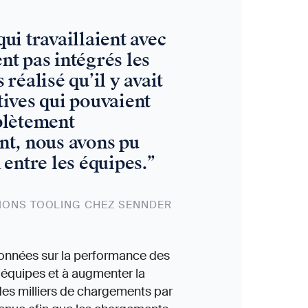
ui travaillaient avec
ent pas intégrés les
réalisé qu’il y avait
tives qui pouvaient
plètement
nt, nous avons pu
 entre les équipes.
”
TIONS TOOLING CHEZ SENNDER
 données sur la performance des
s équipes et à augmenter la
 des milliers de chargements par