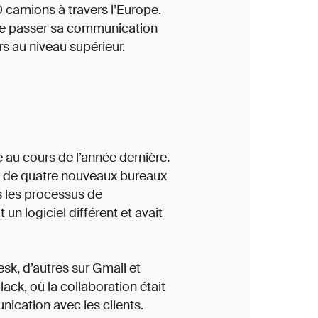
 camions à travers l’Europe.
ire passer sa communication
rs au niveau supérieur.
au cours de l’année dernière.
out de quatre nouveaux bureaux
 les processus de
un logiciel différent et avait
esk, d’autres sur Gmail et
ck, où la collaboration était
cation avec les clients.