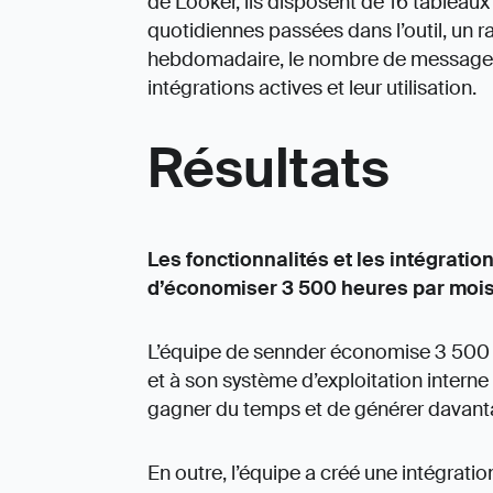
de Looker, ils disposent de 16 tableaux
quotidiennes passées dans l’outil, un ra
hebdomadaire, le nombre de messages gé
intégrations actives et leur utilisation.
Résultats
Les fonctionnalités et les intégrati
d’économiser 3 500 heures par moi
L’équipe de sennder économise 3 500 
et à son système d’exploitation interne
gagner du temps et de générer davant
En outre, l’équipe a créé une intégrat