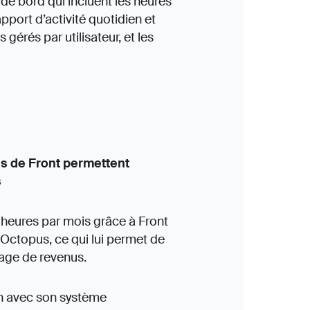
 de bord qui incluent les heures
pport d’activité quotidien et
rés par utilisateur, et les
ons de Front permettent
s
heures par mois grâce à Front
 Octopus, ce qui lui permet de
age de revenus.
ion avec son système