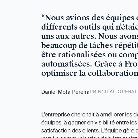
“
Nous avions des équipes q
différents outils qui n’étai
uns aux autres. Nous avons 
beaucoup de tâches répéti
être rationalisées ou com
automatisées. Grâce à Fro
optimiser la collaboration
Daniel Mota Pereira
PRINCIPAL OPERA
L’entreprise cherchait à améliorer les
équipes, à gagner en visibilité entre le
satisfaction des clients. L’équipe gère