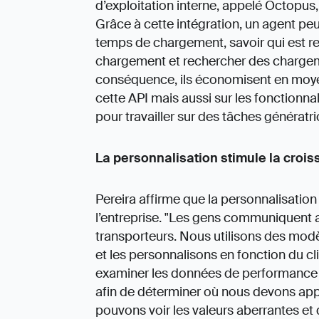
d’exploitation interne, appelé Octopus, e
Grâce à cette intégration, un agent pe
temps de chargement, savoir qui est 
chargement et rechercher des chargemen
conséquence, ils économisent en moy
cette API mais aussi sur les fonctionnali
pour travailler sur des tâches génératr
La personnalisation stimule la croi
Pereira affirme que la personnalisation 
l’entreprise. "Les gens communiquent a
transporteurs. Nous utilisons des mod
et les personnalisons en fonction du cli
examiner les données de performance
afin de déterminer où nous devons app
pouvons voir les valeurs aberrantes et