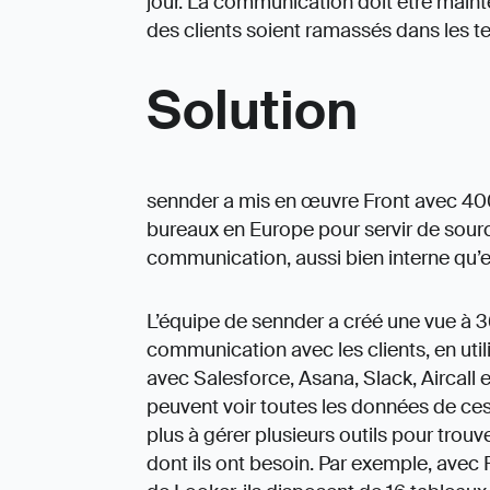
jour. La communication doit être main
des clients soient ramassés dans les t
Solution
sennder a mis en œuvre Front avec 40
bureaux en Europe pour servir de sourc
communication, aussi bien interne qu’e
L’équipe de sennder a créé une vue à 
communication avec les clients, en util
avec Salesforce, Asana, Slack, Aircall 
peuvent voir toutes les données de ces 
plus à gérer plusieurs outils pour trouv
dont ils ont besoin. Par exemple, avec F