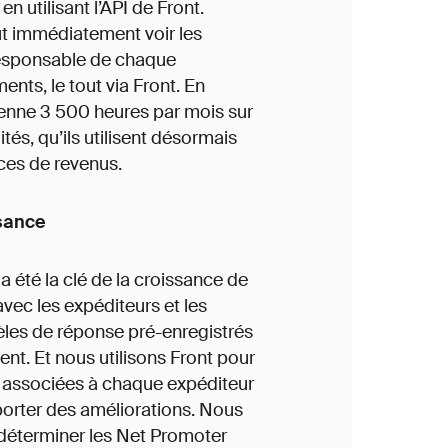
n utilisant l’API de Front.
ut immédiatement voir les
responsable de chaque
ts, le tout via Front. En
enne 3 500 heures par mois sur
tés, qu’ils utilisent désormais
ices de revenus.
ssance
a été la clé de la croissance de
vec les expéditeurs et les
èles de réponse pré-enregistrés
ent. Et nous utilisons Front pour
 associées à chaque expéditeur
orter des améliorations. Nous
 déterminer les Net Promoter