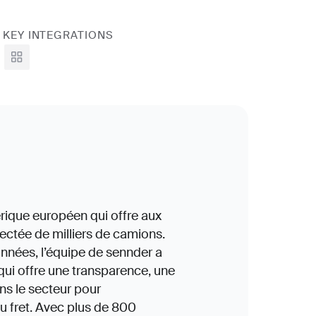
KEY INTEGRATIONS
View all
érique européen qui offre aux
nectée de milliers de camions.
onnées, l’équipe de sennder a
qui offre une transparence, une
ans le secteur pour
du fret. Avec plus de 800