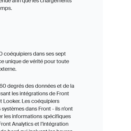
tenue afin que les chargements
emps.
0 coéquipiers dans ses sept
e unique de vérité pour toute
xterne.
360 degrés des données et de la
isant les intégrations de Front
et Looker. Les coéquipiers
systèmes dans Front - ils n’ont
er les informations spécifiques
ront Analytics et l’intégration